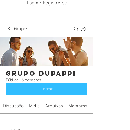
Login / Registre-se
Grupos
Grupo DuPappi
Público
·
6 membros
Entrar
Discussão
Mídia
Arquivos
Membros