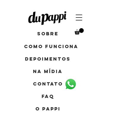
Sobre
como funciona
depoimentos
Na mídia
contato
FAQ
o pappi