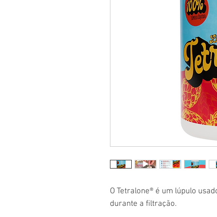
O Tetralone® é um lúpulo usad
durante a filtração.