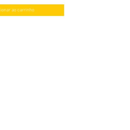
ionar ao carrinho