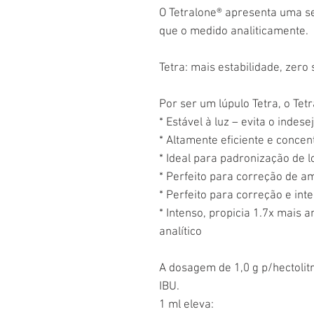
O Tetralone® apresenta uma s
que o medido analiticamente.
Tetra: mais estabilidade, zero
Por ser um lúpulo Tetra, o Tet
* Estável à luz – evita o indese
* Altamente eficiente e conce
* Ideal para padronização de l
* Perfeito para correção de a
* Perfeito para correção e in
* Intenso, propicia 1.7x mais
analítico
A dosagem de 1,0 g p/hectolitr
IBU.
1 ml eleva: