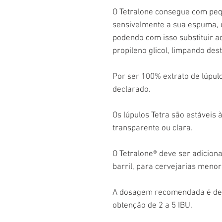
O Tetralone consegue com pe
sensivelmente a sua espuma, 
podendo com isso substituir a
propileno glicol, limpando des
Por ser 100% extrato de lúpulo
declarado.
Os lúpulos Tetra são estáveis
transparente ou clara.
O Tetralone® deve ser adiciona
barril, para cervejarias menor
A dosagem recomendada é de 2
obtenção de 2 a 5 IBU.