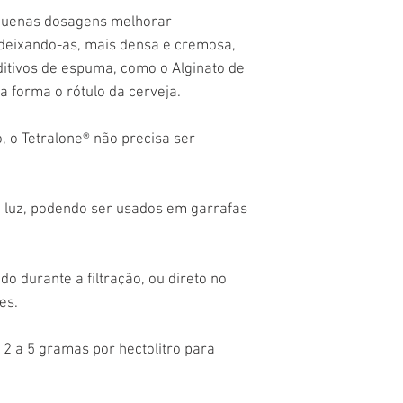
quenas dosagens melhorar
deixando-as, mais densa e cremosa,
ditivos de espuma, como o Alginato de
ta forma o rótulo da cerveja.
, o Tetralone® não precisa ser
 à luz, podendo ser usados em garrafas
do durante a filtração, ou direto no
es.
 a 5 gramas por hectolitro para