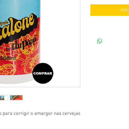
Adic
o para corrigir o amargor nas cervejas