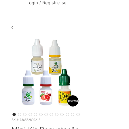
Login / Registre-se
SKU: 736532800213