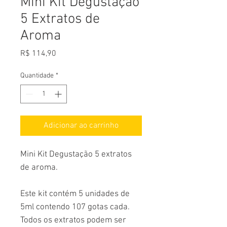
Mini Kit Degustação
5 Extratos de
Aroma
Preço
R$ 114,90
Quantidade
*
Adicionar ao carrinho
Mini Kit Degustação 5 extratos
de aroma.
Este kit contém 5 unidades de
5ml contendo 107 gotas cada.
Todos os extratos podem ser