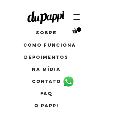
Sobre
como funciona
depoimentos
Na mídia
contato
FAQ
o pappi