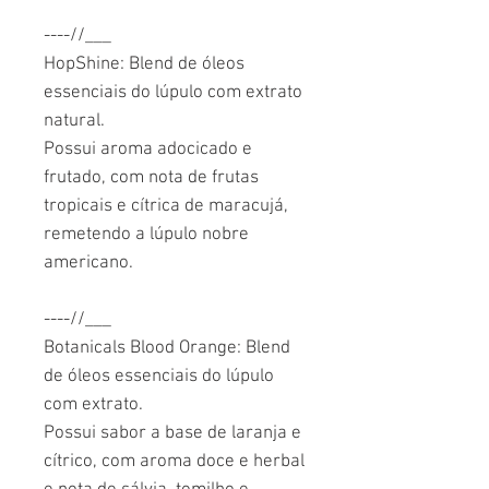
----//___
HopShine: Blend de óleos
essenciais do lúpulo com extrato
natural.
Possui aroma adocicado e
frutado, com nota de frutas
tropicais e cítrica de maracujá,
remetendo a lúpulo nobre
americano.
----//___
Botanicals Blood Orange: Blend
de óleos essenciais do lúpulo
com extrato.
Possui sabor a base de laranja e
cítrico, com aroma doce e herbal