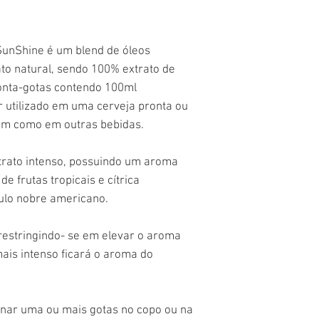
SunShine é um blend de óleos
ato natural, sendo 100% extrato de
onta-gotas contendo 100ml
 utilizado em uma cerveja pronta ou
sim como em outras bebidas.
rato intenso, possuindo um aroma
e frutas tropicais e cítrica
ulo nobre americano.
 restringindo- se em elevar o aroma
mais intenso ficará o aroma do
onar uma ou mais gotas no copo ou na