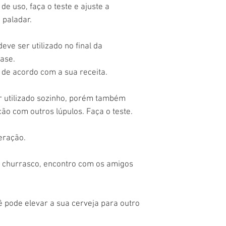
de uso, faça o teste e ajuste a
paladar.
eve ser utilizado no final da
vase.
 de acordo com a sua receita.
 utilizado sozinho, porém também
ão com outros lúpulos. Faça o teste.
eração.
a, churrasco, encontro com os amigos
 pode elevar a sua cerveja para outro