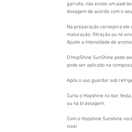
garrafa, não existe um padrão 
dosagem de acordo com o seu 
Na preparação cervejeira ele d
maturação, filtração ou no en
Ajuste a intensidade de aroma
O HopShine SunShine pode ser
pode ser aplicado na composiç
Após o uso guardar sob refrig
Curta o Hopshine no bar, fest
ou na brassagem.
Com o Hopshine Sunshine você
nível