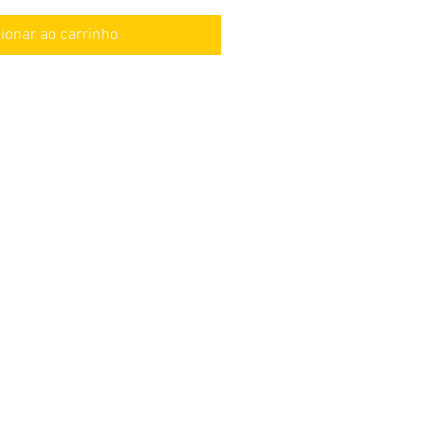
ionar ao carrinho