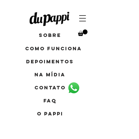
Sobre
como funciona
depoimentos
Na mídia
contato
FAQ
o pappi