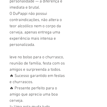
personalidade — a diferença é
imediata e brutal.
O DuPappi não possui
contraindicações, não altera o
teor alcoólico nem o corpo da
cerveja, apenas entrega uma
experiência mais intensa e
personalizada.
leve no bolso para o churrasco,
reunião de família, festa com os
amigos e surpreenda a todos.
🔥
Sucesso garantido em festas
e churrascos.
🔥
Presente perfeito para o
amigo que aprecia uma boa
cerveja.
✨
Uma gota muda tudo.