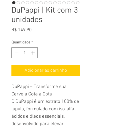
DuPappi | Kit com 3
unidades
Preço
R$ 149,90
Quantidade
*
Adicionar ao carrinho
DuPappi – Transforme sua
Cerveja Gota a Gota
O DuPappi é um extrato 100% de
lúpulo, formulado com iso-alfa-
ácidos e óleos essenciais,
desenvolvido para elevar