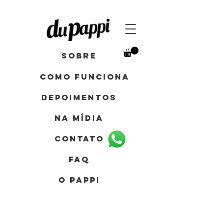
Sobre
como funciona
depoimentos
Na mídia
contato
FAQ
o pappi