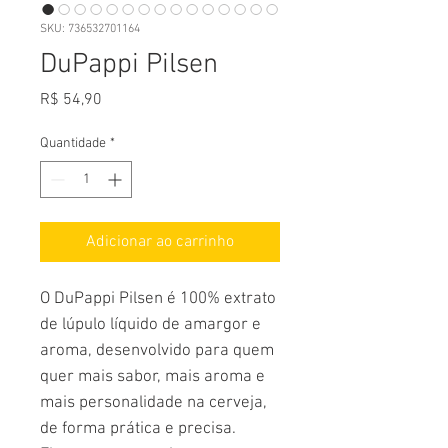
SKU: 736532701164
DuPappi Pilsen
Preço
R$ 54,90
Quantidade
*
Adicionar ao carrinho
O DuPappi Pilsen é 100% extrato
de lúpulo líquido de amargor e
aroma, desenvolvido para quem
quer mais sabor, mais aroma e
mais personalidade na cerveja,
de forma prática e precisa.