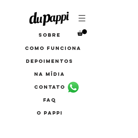
Sobre
como funciona
depoimentos
Na mídia
contato
FAQ
o pappi