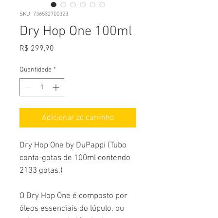
SKU: 736532700323
Dry Hop One 100ml
Preço
R$ 299,90
Quantidade
*
Adicionar ao carrinho
Dry Hop One by DuPappi (Tubo
conta-gotas de 100ml contendo
2133 gotas.)
O Dry Hop One é composto por
óleos essenciais do lúpulo, ou