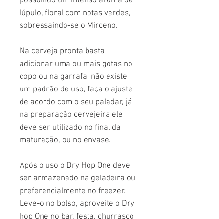
possuindo um intenso aroma de
lúpulo, floral com notas verdes,
sobressaindo-se o Mirceno.
Na cerveja pronta basta
adicionar uma ou mais gotas no
copo ou na garrafa, não existe
um padrão de uso, faça o ajuste
de acordo com o seu paladar, já
na preparação cervejeira ele
deve ser utilizado no final da
maturação, ou no envase.
Após o uso o Dry Hop One deve
ser armazenado na geladeira ou
preferencialmente no freezer.
Leve-o no bolso, aproveite o Dry
hop One no bar, festa, churrasco