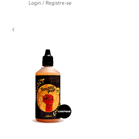
Login / Registre-se