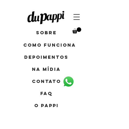
Sobre
como funciona
depoimentos
Na mídia
contato
FAQ
o pappi