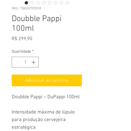
SKU: 736532703318
Doubble Pappi
100ml
Preço
R$ 299,90
Quantidade
*
Adicionar ao carrinho
Doubble Pappi – DuPappi 100ml
Intensidade máxima de lúpulo
para produção cervejeira
estratégica