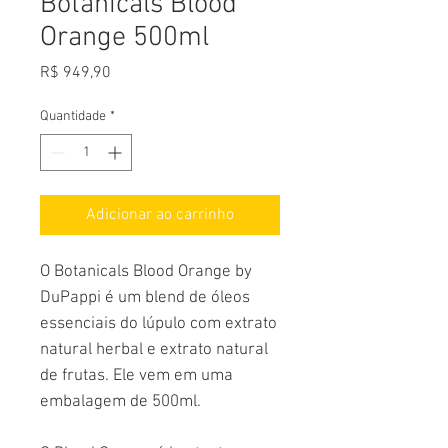
Botanicals Blood
Orange 500ml
Preço
R$ 949,90
Quantidade
*
Adicionar ao carrinho
O Botanicals Blood Orange by
DuPappi é um blend de óleos
essenciais do lúpulo com extrato
natural herbal e extrato natural
de frutas. Ele vem em uma
embalagem de 500ml.