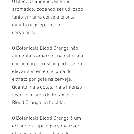
O Blood Orange é bastante
aromático, podendo ser utilizado
tanto em uma cerveja pronta
quanto na preparação
cervejeira.
O Botanicals Blood Orange não
aumenta o amargor, não altera a
cor ou corpo, restringindo-se em
elevar somente o aroma do
extrato por gota na cerveja.
Quanto mais gotas, mais intenso
ficará o aroma do Botanicals
Blood Orange na bebida.
O Botanicals Blood Orange é um
extrato de lúpulo personalizado,
ele possui sabor a base de