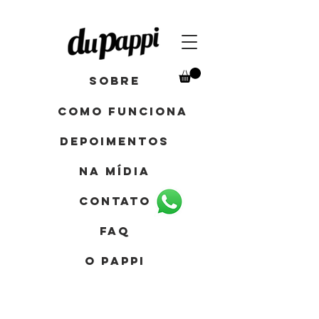
Sobre
como funciona
depoimentos
Na mídia
contato
FAQ
o pappi