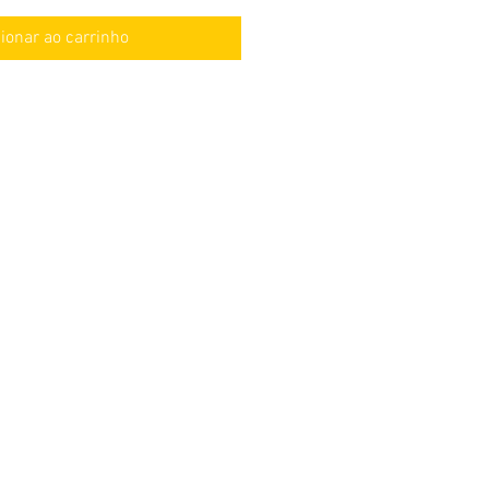
ionar ao carrinho