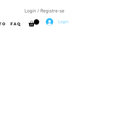
Login / Registre-se
Login
to
FAQ