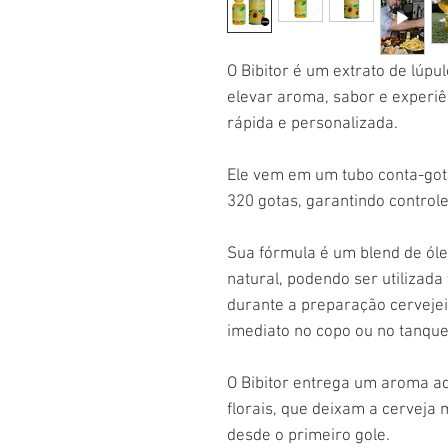
O Bibitor é um extrato de lúpu
elevar aroma, sabor e experiê
rápida e personalizada.
Ele vem em um tubo conta-go
320 gotas, garantindo controle 
Sua fórmula é um blend de óle
natural, podendo ser utilizada
durante a preparação cervejei
imediato no copo ou no tanque
O Bibitor entrega um aroma ad
florais, que deixam a cerveja 
desde o primeiro gole.