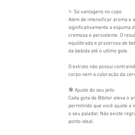
✨
Só vantagens no copo
Além de intensificar aroma e 
significativamente a espuma d
cremosa e persistente. O resu
equilibrada e prazerosa de be
da bebida até o ultimo gole.
O extrato não possui contraindi
corpo nem a coloração da cerv
🎯
Ajuste do seu jeito
Cada gota de Bibitor eleva o 
permitindo que você ajuste a
o seu paladar. Não existe regr
ponto ideal.