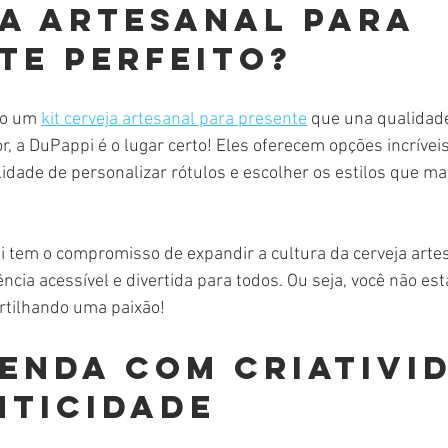
a artesanal para 
te perfeito?
o um 
kit cerveja artesanal para presente
 que una qualidade
r, a DuPappi é o lugar certo! Eles oferecem opções incrívei
lidade de personalizar rótulos e escolher os estilos que m
 tem o compromisso de expandir a cultura da cerveja artesa
ncia acessível e divertida para todos. Ou seja, você não es
rtilhando uma paixão!
enda com criativi
nticidade