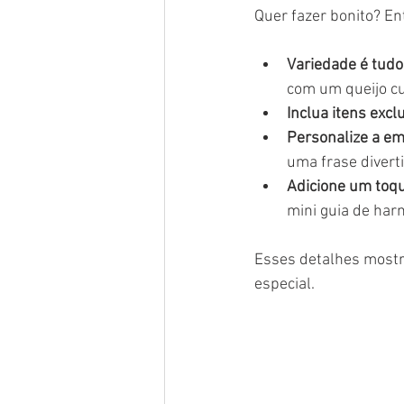
Quer fazer bonito? En
Variedade é tudo
com um queijo cu
Inclua itens excl
Personalize a e
uma frase divert
Adicione um toqu
mini guia de har
Esses detalhes mostr
especial.