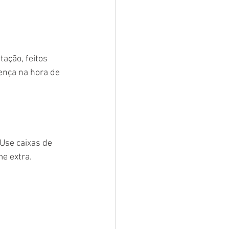
ação, feitos 
ença na hora de 
Use caixas de 
me extra.
 