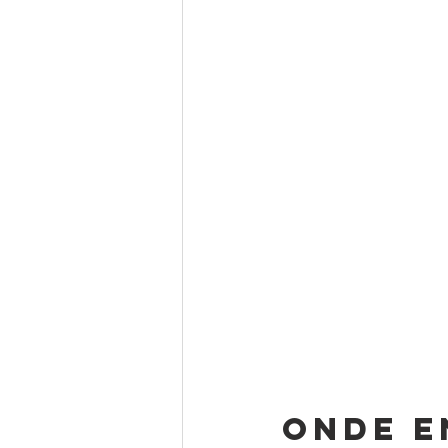
Onde e