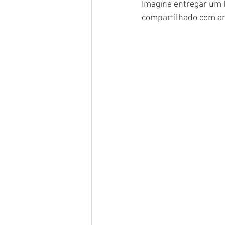
Imagine entregar um k
compartilhado com am