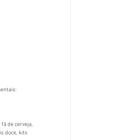
 
entais:
fã de cerveja, 
s doce, kits 