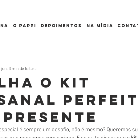
ona
o pappi
depoimentos
Na mídia
conta
 jun.
3 min de leitura
lha o kit
sanal perfei
 presente
especial é sempre um desafio, não é mesmo? Queremos su