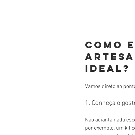
Como e
artesa
ideal?
Vamos direto ao pont
1. Conheça o gos
Não adianta nada escol
por exemplo, um kit co