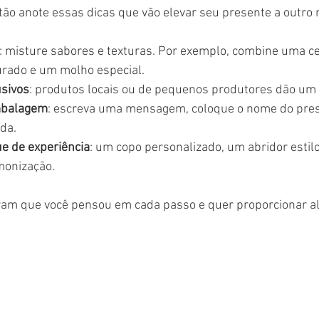
tão anote essas dicas que vão elevar seu presente a outro n
: misture sabores e texturas. Por exemplo, combine uma ce
rado e um molho especial.
usivos
: produtos locais ou de pequenos produtores dão um 
mbalagem
: escreva uma mensagem, coloque o nome do pre
ida.
e de experiência
: um copo personalizado, um abridor estil
monização.
am que você pensou em cada passo e quer proporcionar al