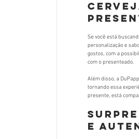
cervej
presen
Se você está buscand
personalização e sabo
gostos, com a possibi
com o presenteado.
Além disso, a DuPappi
tornando essa experiê
presente, está compa
Surpre
e aute