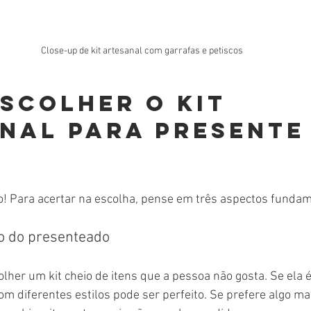
Close-up de kit artesanal com garrafas e petiscos
scolher o kit 
nal para presente
o! Para acertar na escolha, pense em três aspectos fundam
to do presenteado
her um kit cheio de itens que a pessoa não gosta. Se ela é 
m diferentes estilos pode ser perfeito. Se prefere algo mai